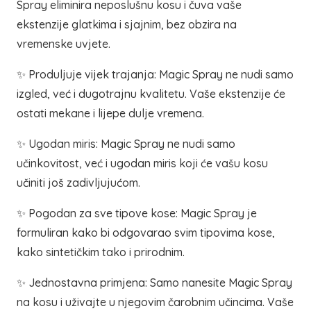
Spray eliminira neposlušnu kosu i čuva vaše
ekstenzije glatkima i sjajnim, bez obzira na
vremenske uvjete.
✨ Produljuje vijek trajanja: Magic Spray ne nudi samo
izgled, već i dugotrajnu kvalitetu. Vaše ekstenzije će
ostati mekane i lijepe dulje vremena.
✨ Ugodan miris: Magic Spray ne nudi samo
učinkovitost, već i ugodan miris koji će vašu kosu
učiniti još zadivljujućom.
✨ Pogodan za sve tipove kose: Magic Spray je
formuliran kako bi odgovarao svim tipovima kose,
kako sintetičkim tako i prirodnim.
✨ Jednostavna primjena: Samo nanesite Magic Spray
na kosu i uživajte u njegovim čarobnim učincima. Vaše