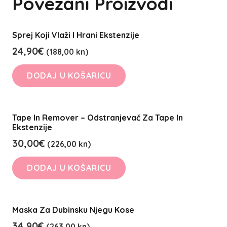
Povezani Proizvodi
Sprej Koji Vlaži I Hrani Ekstenzije
24,90
€
(188,00 kn)
DODAJ U KOŠARICU
Tape In Remover – Odstranjevač Za Tape In
Ekstenzije
30,00
€
(226,00 kn)
DODAJ U KOŠARICU
Maska Za Dubinsku Njegu Kose
34,90
€
(263,00 kn)