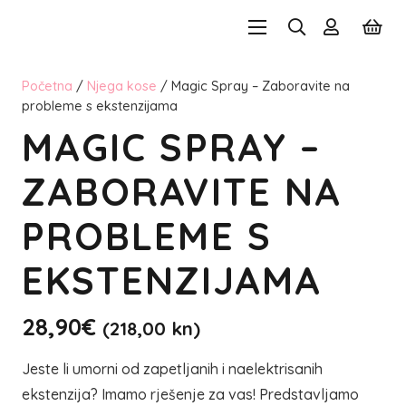
Početna
/
Njega kose
/ Magic Spray – Zaboravite na
probleme s ekstenzijama
MAGIC SPRAY –
ZABORAVITE NA
PROBLEME S
EKSTENZIJAMA
28,90
€
(218,00 kn)
Jeste li umorni od zapetljanih i naelektrisanih
ekstenzija? Imamo rješenje za vas! Predstavljamo