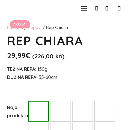
AKCIJA!
Početna
/
Repovi
/ Rep Chiara
REP CHIARA
29,99
€
(226,00 kn)
TEŽINA REPA:
150g
DUŽINA REPA:
55-60cm
Boja
produkta