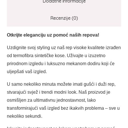
Dodatne informacije
Recenzije (0)
Otkrijte eleganciju uz pomoć naših repova!
Uzdignite svoj styling uz naš rep visoke kvalitete izrađen
od termofibra sintetičke kose. Uživajte u izuzetno
prirodnom izgledu i luksuzno mekanom dodiru koji će
uljepšati vaš izgled.
U samo nekoliko minuta možete imati gušći i duži rep,
stvarajući svjež i trendi modni look. Naš proizvod je
osmišljen za ultimativnu jednostavnost, lako
transformirajući vaš izgled bez ikakvih problema – sve u
nekoliko sekundi.