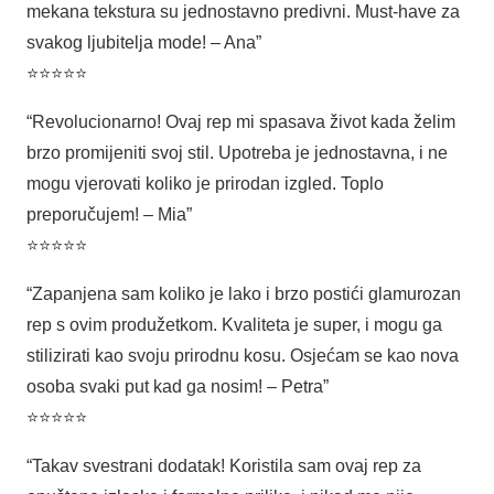
mekana tekstura su jednostavno predivni. Must-have za
svakog ljubitelja mode! – Ana”
⭐⭐⭐⭐⭐
“Revolucionarno! Ovaj rep mi spasava život kada želim
brzo promijeniti svoj stil. Upotreba je jednostavna, i ne
mogu vjerovati koliko je prirodan izgled. Toplo
preporučujem! – Mia”
⭐⭐⭐⭐⭐
“Zapanjena sam koliko je lako i brzo postići glamurozan
rep s ovim produžetkom. Kvaliteta je super, i mogu ga
stilizirati kao svoju prirodnu kosu. Osjećam se kao nova
osoba svaki put kad ga nosim! – Petra”
⭐⭐⭐⭐⭐
“Takav svestrani dodatak! Koristila sam ovaj rep za