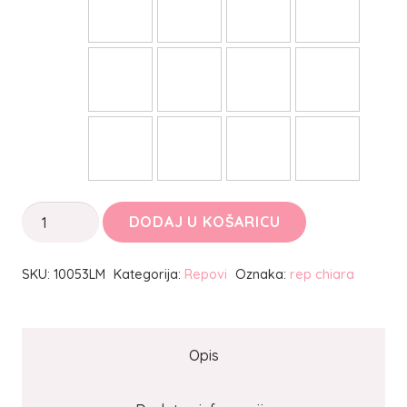
Rep
DODAJ U KOŠARICU
Chiara
količina
SKU:
10053LM
Kategorija:
Repovi
Oznaka:
rep chiara
Opis